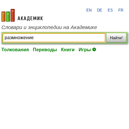
EN
DE
ES
FR
academic.ru
Словари и энциклопедии на Академике
Найти!
Толкования
Переводы
Книги
Игры ⚽